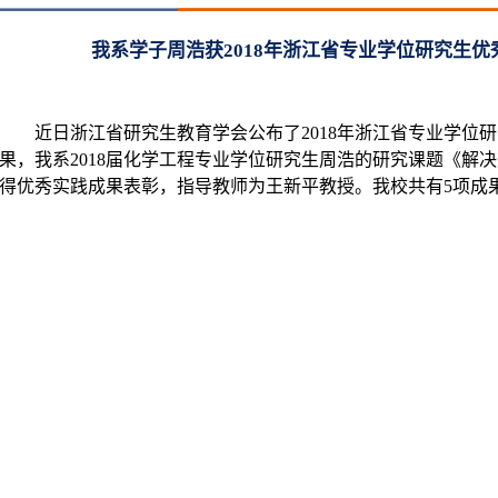
我系学子周浩获2018年浙江省专业学位研究生优
近日浙江省研究生教育学会公布了
2018
年浙江省专业学位研
果，我系
2018
届化学工程专业学位研究生周浩的研究课题《解决
得优秀实践成果表彰，指导教师为王新平教授。我校共有
5
项成