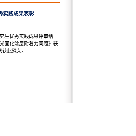
秀实践成果表彰
究生优秀实践成果评审结
光固化涂层附着力问题》获
果获此殊荣。