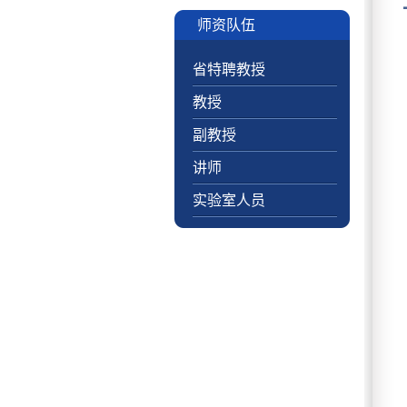
师资队伍
省特聘教授
教授
副教授
讲师
实验室人员