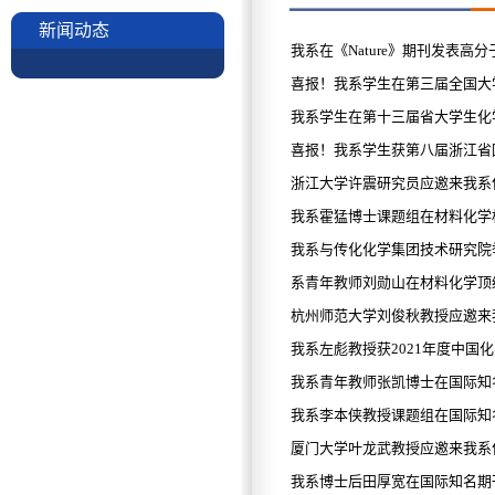
新闻动态
我系在《Nature》期刊发表高
喜报！我系学生在第三届全国大学
我系学生在第十三届省大学生化
喜报！我系学生获第八届浙江省国
浙江大学许震研究员应邀来我系
我系霍猛博士课题组在材料化学权威期刊Ch
我系与传化化学集团技术研究院
系青年教师刘勋山在材料化学顶级期刊Che
杭州师范大学刘俊秋教授应邀来
我系左彪教授获2021年度中国
我系青年教师张凯博士在国际知名期刊《A
我系李本侠教授课题组在国际知名期
厦门大学叶龙武教授应邀来我系
我系博士后田厚宽在国际知名期刊Appli