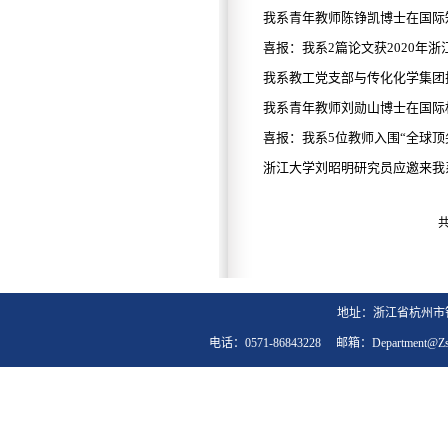
我系青年教师陈铮凯博士在国际知名
喜报：我系2篇论文获2020年
我系教工党支部与传化化学集团
我系青年教师刘勋山博士在国际
喜报：我系5位教师入围“全球顶
浙江大学刘昭明研究员应邀来我
共
地址：浙江省杭州市钱
电话：0571-86843228 邮箱：department@zst